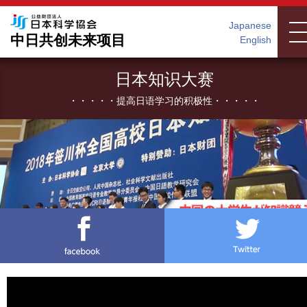
Japanese
中日共创未来项目
English
日本知识大赛
・・・・・提高日语学习的积极性・・・・・