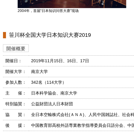
2004年，首届“日本知识问答大赛”现场
笹川杯全国大学日本知识大赛2019
開催概要
開催日：
2019年11月15日、16日、17日
開催大学：
南京大学
参加人数：
342名（114大学）
主 催：
日本科学協会、南京大学
特別協賛：
公益財団法人日本財団
協 賛：
全日本空輸株式会社(ＡＮＡ)、人民中国雑誌社、社会
後 援：
中国教育部高校外語専業教学指導委員会日語分会、中