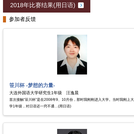
2018年比赛结果(用日语)
参加者反馈
笹川杯 -梦想的力量-
大连外国语大学研究生1年级 汪逸晨
首次接触“笹川杯”是在2008年9、10月份，那时我刚刚进入大学。当时我刚上大
学1年级，对日语还一窍不通…(用日语)