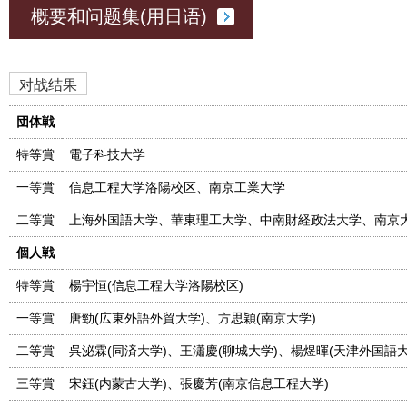
概要和问题集(用日语)
对战结果
団体戦
特等賞
電子科技大学
一等賞
信息工程大学洛陽校区、南京工業大学
二等賞
上海外国語大学、華東理工大学、中南財経政法大学、南京
個人戦
特等賞
楊宇恒(信息工程大学洛陽校区)
一等賞
唐勁(広東外語外貿大学)、方思穎(南京大学)
二等賞
呉泌霖(同済大学)、王瀟慶(聊城大学)、楊煜暉(天津外国語大
三等賞
宋鈺(内蒙古大学)、張慶芳(南京信息工程大学)