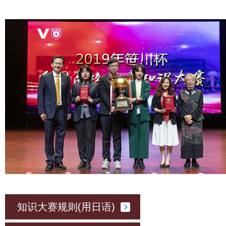
知识大赛规则(用日语)