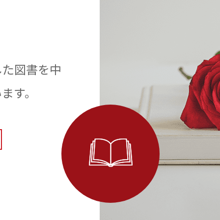
した図書を中
います。