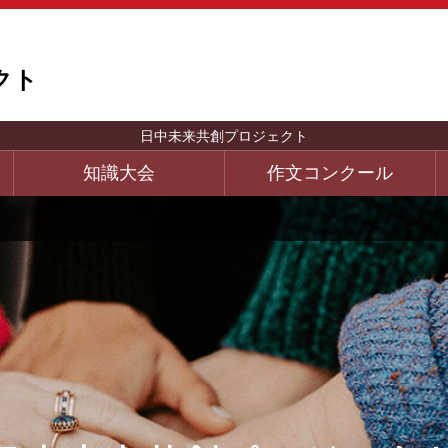
クト
日中未来共創プロジェクト
知識大会
作文コンクール