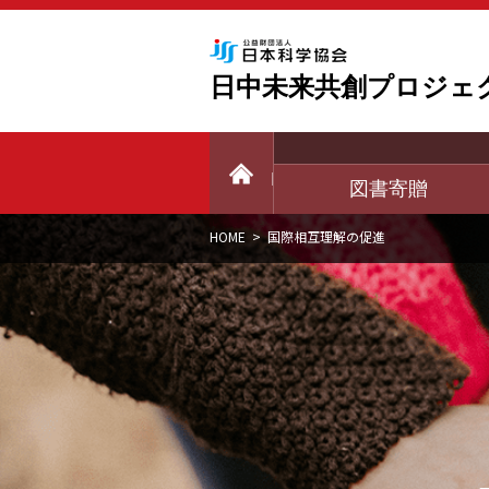
日中未来共創プロジェ
HOME
図書寄贈
HOME
>
国際相互理解の促進