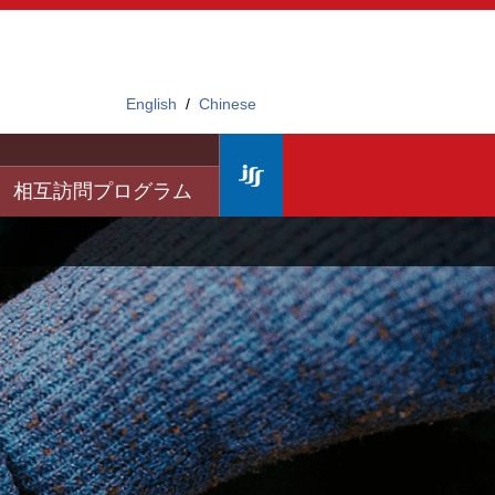
English
/
Chinese
日本科学協会TOP
相互訪問プログラム