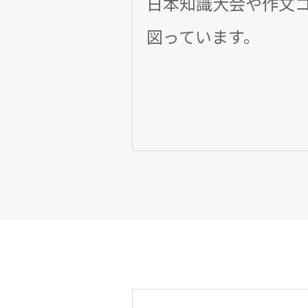
日本知識大会や作文
図っています。