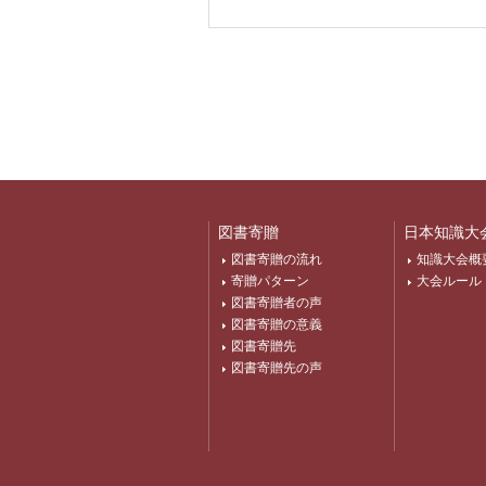
図書寄贈
日本知識大
図書寄贈の流れ
知識大会概
寄贈パターン
大会ルール
図書寄贈者の声
図書寄贈の意義
図書寄贈先
図書寄贈先の声