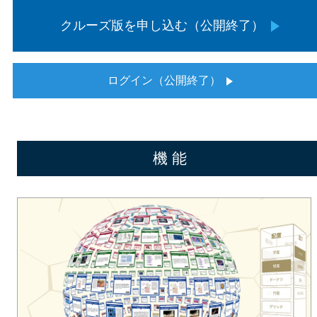
クルーズ版を申し込む（公開終了）
ログイン（公開終了）
機 能