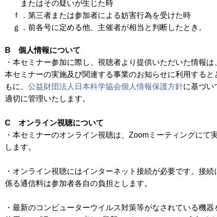
またはその疑いが生じた時
ｆ．第三者または参加者による妨害行為を受けた時
ｇ．前各号に定める他、主催者が相当と判断したとき。
B 個人情報について
・本セミナー参加に際し、視聴者より提供いただいた情報は
本セミナーの実施及び関連する事業のお知らせに利用すると
もに、
公益財団法人日本科学協会個人情報保護方針
に基づい
適切に管理いたします。
C オンライン視聴について
・本セミナーのオンライン視聴は、Zoomミーティングにて
します。
・オンライン視聴にはインターネット接続が必要です。接続
係る通信料は参加者各自の負担とします。
・最新のコンピューターウイルス対策等がなされている機器