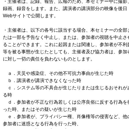
・主催者は、記録、報告、広報のため、本セミナー中に撮影
録画、録音をします。また、講演者の講演部分の映像を後日
Webサイトで公開します。
・主催者は、以下の各号に該当する場合、本セミナーの全部
たは一部を予告なく中止し、または、参加者の視聴を中止さ
ることができます。これに起因または関連し、参加者が不利
等を被る事態が生じたとしても、主催者及び協力者は、参加
に対し一切の責任を負わないものとします。
ａ．天災や感染症、その他不可抗力事由が生じた時
ｂ．講演者が講演できなくなった時
ｃ．システム等の不具合が生じたりまたは生じるおそれが
る時
ｄ．参加者が不正な行為若しくは公序良俗に反する行為を
った時、またはその疑いが生じた時
ｅ．参加者が、プライバシー権、肖像権等の侵害など、他
参加者に迷惑となる行為を行った時、