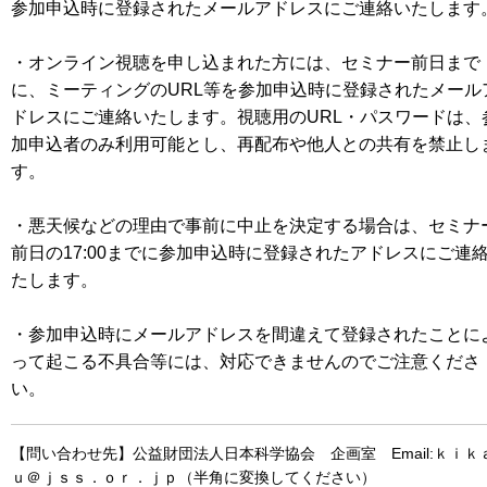
参加申込時に登録されたメールアドレスにご連絡いたします
・オンライン視聴を申し込まれた方には、セミナー前日まで
に、ミーティングのURL等を参加申込時に登録されたメール
ドレスにご連絡いたします。視聴用のURL・パスワードは、
加申込者のみ利用可能とし、再配布や他人との共有を禁止し
す。
・悪天候などの理由で事前に中止を決定する場合は、セミナ
前日の17:00までに参加申込時に登録されたアドレスにご連
たします。
・参加申込時にメールアドレスを間違えて登録されたことに
って起こる不具合等には、対応できませんのでご注意くださ
い。
【問い合わせ先】公益財団法人日本科学協会 企画室 Email:ｋｉｋ
ｕ＠ｊｓｓ．ｏｒ．ｊｐ（半角に変換してください）