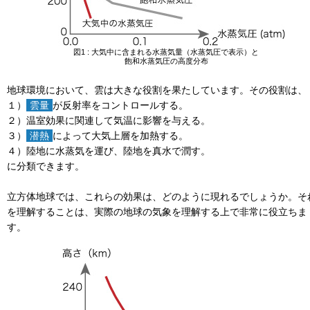
図1 : 大気中に含まれる水蒸気量（水蒸気圧で表示）と
飽和水蒸気圧の高度分布
地球環境において、雲は大きな役割を果たしています。その役割は、
１）
雲量
が反射率をコントロールする。
２）温室効果に関連して気温に影響を与える。
３）
潜熱
によって大気上層を加熱する。
４）陸地に水蒸気を運び、陸地を真水で潤す。
に分類できます。
立方体地球では、これらの効果は、どのように現れるでしょうか。そ
を理解することは、実際の地球の気象を理解する上で非常に役立ちま
す。