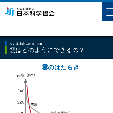
立方体地球-Cubic Earth-
雲はどのようにできるの？
雲のはたらき