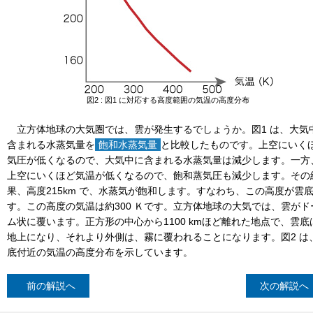
図2 : 図1 に対応する高度範囲の気温の高度分布
立方体地球の大気圏では、雲が発生するでしょうか。図1 は、大気
含まれる水蒸気量を
飽和水蒸気量
と比較したものです。上空にいく
気圧が低くなるので、大気中に含まれる水蒸気量は減少します。一方
上空にいくほど気温が低くなるので、飽和蒸気圧も減少します。その
果、高度215km で、水蒸気が飽和します。すなわち、この高度が雲
す。この高度の気温は約300 Ｋです。立方体地球の大気では、雲がド
ム状に覆います。正方形の中心から1100 kmほど離れた地点で、雲底
地上になり、それより外側は、霧に覆われることになります。図2 は
底付近の気温の高度分布を示しています。
前の解説へ
次の解説へ