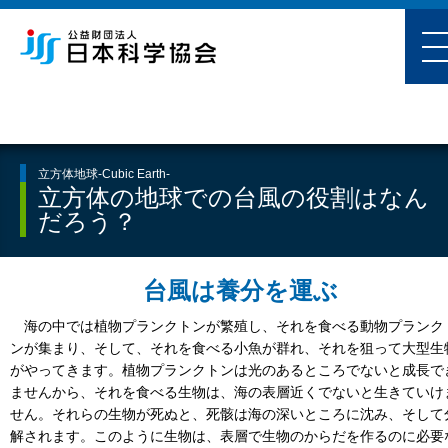
立方体地球-Cubic Earth-
立方体の地球での台風の役割はなん
だろう？
台風は養分を運ぶ
海の中では植物プランクトンが繁殖し、それを食べる動物プランク
ンが集まり、そして、それを食べる小魚が群れ、それを狙って大型生
がやってきます。植物プランクトンは光のあるところでないと成長で
ませんから、それを食べる生物は、海の表層近くでないと生きていけ
せん。それらの生物が死ぬと、死骸は海の深いところに沈み、そして
解されます。このように生物は、表層で生物のからだを作るのに必要