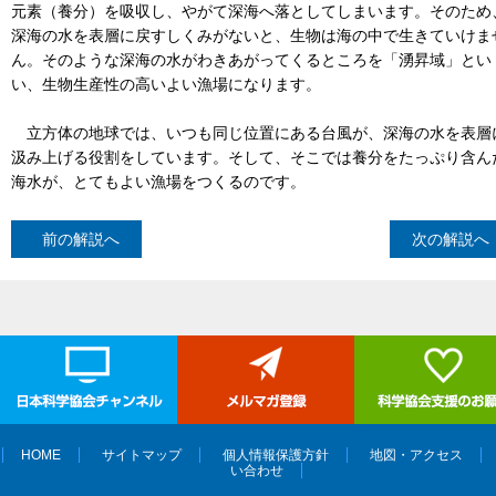
元素（養分）を吸収し、やがて深海へ落としてしまいます。そのため
深海の水を表層に戻すしくみがないと、生物は海の中で生きていけま
ん。そのような深海の水がわきあがってくるところを「湧昇域」とい
い、生物生産性の高いよい漁場になります。
立方体の地球では、いつも同じ位置にある台風が、深海の水を表層
汲み上げる役割をしています。そして、そこでは養分をたっぷり含ん
海水が、とてもよい漁場をつくるのです。
前の解説へ
次の解説へ
HOME
サイトマップ
個人情報保護方針
地図・アクセス
い合わせ